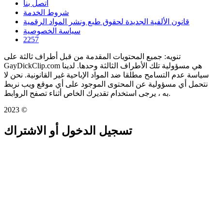
اتصل بنا
شروط الخدمة
قانون الألفية الجديدة لحقوق طبع ونشر المواد الرقمية
سياسة الخصوصية
2257
تنويه: جميع المحتويات المقدمة من قبل أطراف ثالثة على
GayDickClip.com هي مسؤولية تلك الأطراف الثالثة وحدها. لدينا
سياسة عدم التسامح مطلقا ضد المواد الإباحية غير القانونية. نحن لا
نتحمل أي مسؤولية عن المحتوى الموجود على أي موقع ويب نربط
به ، يرجى استخدام تقديرك الخاص أثناء تصفح الروابط.
2023 ©
تسجيل الدخول أو الاشتراك