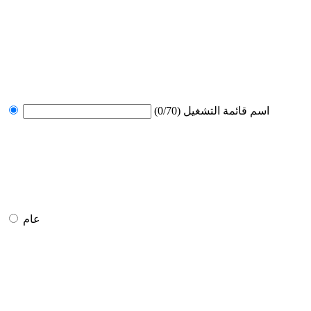
اسم قائمة التشغيل
(0/70)
عام