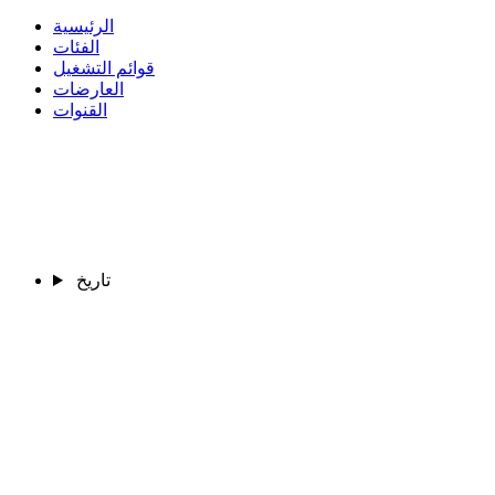
الرئيسية
الفئات
قوائم التشغيل
العارضات
القنوات
تاريخ